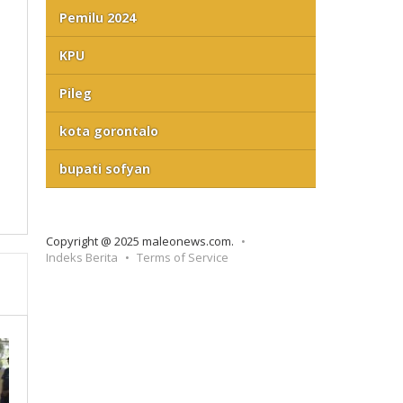
Pemilu 2024
KPU
Pileg
kota gorontalo
bupati sofyan
Copyright @ 2025 maleonews.com.
Indeks Berita
Terms of Service