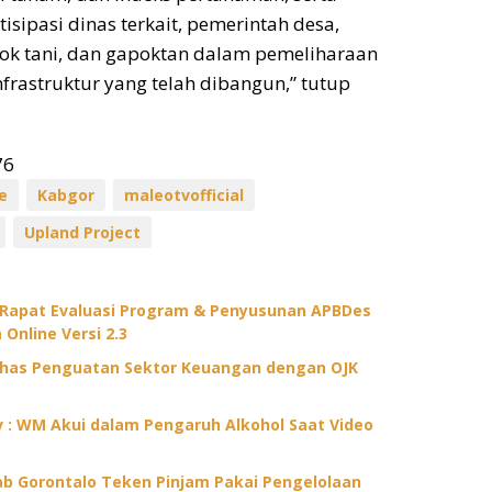
sipasi dinas terkait, pemerintah desa,
ok tani, dan gapoktan dalam pemeliharaan
nfrastruktur yang telah dibangun,” tutup
76
e
Kabgor
maleotvofficial
Upland Project
 Rapat Evaluasi Program & Penyusunan APBDes
 Online Versi 2.3
ahas Penguatan Sektor Keuangan dengan OJK
ov : WM Akui dalam Pengaruh Alkohol Saat Video
 Gorontalo Teken Pinjam Pakai Pengelolaan