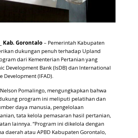
 Kab. Gorontalo
– Pemerintah Kabupaten
rikan dukungan penuh terhadap Upland
rogram dari Kementerian Pertanian yang
mic Development Bank (IsDB) dan International
re Development (IFAD).
, Nelson Pomalingo, mengungkapkan bahwa
ukung program ini meliputi pelatihan dan
mber daya manusia, pengelolaan
nian, tata kelola pemasaran hasil pertanian,
atan lainnya. “Program ini dikelola dengan
 daerah atau APBD Kabupaten Gorontalo,