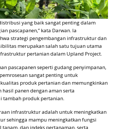
distribusi yang baik sangat penting dalam
an pascapanen,” kata Darwan. Ia
a strategi pengembangan infrastruktur dan
ibilitas merupakan salah satu tujuan utama
frastruktur pertanian dalam Upland Project.
anan pascapanen seperti gudang penyimpanan,
 pemrosesan sangat penting untuk
ualitas produk pertanian dan memungkinkan
 hasil panen dengan aman serta
i tambah produk pertanian.
aan infrastruktur adalah untuk meningkatkan
ktur sehingga mampu meningkatkan fungsi
al tanam, dan indeks pertanaman, serta