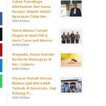
Zubair Pomalingo
Dibebaskan dari Kasus
Korupsi: Majelis Hakim
Nyatakan Tidak Ber…
5953 Dilihat
Yanto Manan Tampil
Elegan di Ujian PIM II,
Haris Tome Jadi Mentor
5678 Dilihat
Waspada, Kasus Demam
Berdarah Meningkat di
Kec. Limboto
5440 Dilihat
Yayasan Rumah Inovasi
Madani Jadi Mitra BGN
Terbaik di Gorontalo, Siap
Dukung Pr…
5387 Dilihat