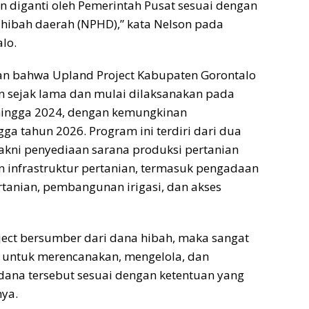
n diganti oleh Pemerintah Pusat sesuai dengan
 hibah daerah (NPHD),” kata Nelson pada
lo.
an bahwa Upland Project Kabupaten Gorontalo
n sejak lama dan mulai dilaksanakan pada
hingga 2024, dengan kemungkinan
ga tahun 2026. Program ini terdiri dari dua
akni penyediaan sarana produksi pertanian
infrastruktur pertanian, termasuk pengadaan
rtanian, pembangunan irigasi, dan akses
ect bersumber dari dana hibah, maka sangat
i untuk merencanakan, mengelola, dan
na tersebut sesuai dengan ketentuan yang
ya.