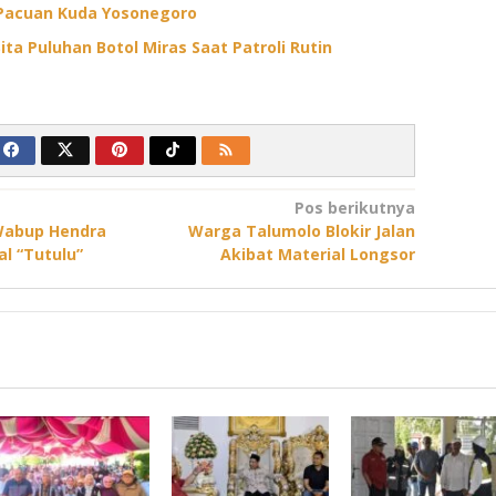
Pacuan Kuda Yosonegoro
ita Puluhan Botol Miras Saat Patroli Rutin
Pos berikutnya
Wabup Hendra
Warga Talumolo Blokir Jalan
al “Tutulu”
Akibat Material Longsor