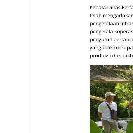
Kepala Dinas Per
telah mengadakan 
pengelolaan infra
pengelola koperasi
penyuluh pertania
yang baik merupa
produksi dan dist