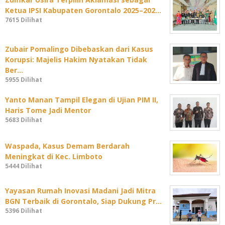
Ketua IPSI Kabupaten Gorontalo 2025–202…
7615 Dilihat
Zubair Pomalingo Dibebaskan dari Kasus
Korupsi: Majelis Hakim Nyatakan Tidak
Ber…
5955 Dilihat
Yanto Manan Tampil Elegan di Ujian PIM II,
Haris Tome Jadi Mentor
5683 Dilihat
Waspada, Kasus Demam Berdarah
Meningkat di Kec. Limboto
5444 Dilihat
Yayasan Rumah Inovasi Madani Jadi Mitra
BGN Terbaik di Gorontalo, Siap Dukung Pr…
5396 Dilihat