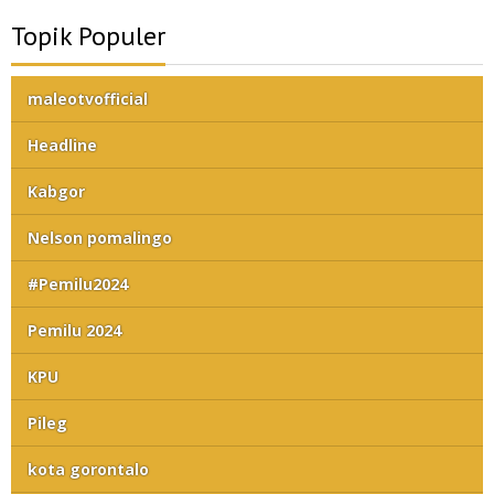
Topik Populer
maleotvofficial
Headline
Kabgor
Nelson pomalingo
#Pemilu2024
Pemilu 2024
KPU
Pileg
kota gorontalo