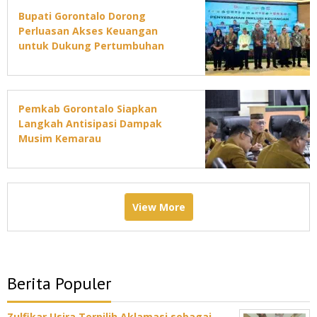
Bupati Gorontalo Dorong
Perluasan Akses Keuangan
untuk Dukung Pertumbuhan
Ekonomi Daerah
Pemkab Gorontalo Siapkan
Langkah Antisipasi Dampak
Musim Kemarau
View More
Berita Populer
Zulfikar Usira Terpilih Aklamasi sebagai