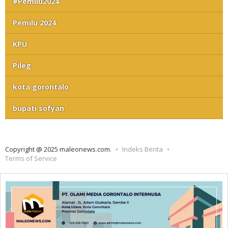
#Pemilu2024
Pemilu 2024
KPU
Pileg
kota gorontalo
bupati sofyan
Copyright @ 2025 maleonews.com.
Indeks Berita
Terms of Service