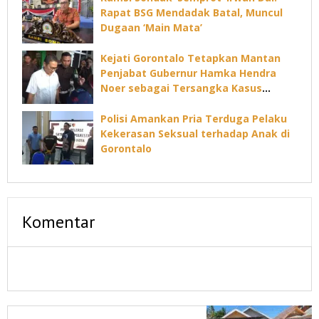
Rapat BSG Mendadak Batal, Muncul
Dugaan ‘Main Mata’
Kejati Gorontalo Tetapkan Mantan
Penjabat Gubernur Hamka Hendra
Noer sebagai Tersangka Kasus
Dugaan Korupsi Command Center
Polisi Amankan Pria Terduga Pelaku
Kekerasan Seksual terhadap Anak di
Gorontalo
Komentar