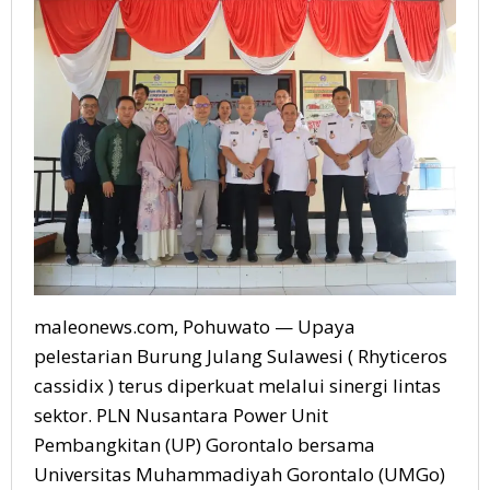
Pohuwato
maleonews.com, Pohuwato — Upaya
pelestarian Burung Julang Sulawesi ( Rhyticeros
cassidix ) terus diperkuat melalui sinergi lintas
sektor. PLN Nusantara Power Unit
Pembangkitan (UP) Gorontalo bersama
Universitas Muhammadiyah Gorontalo (UMGo)