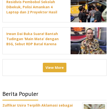
Residivis Pembobol Sekolah
Dibekuk, Polisi Amankan 4
Laptop dan 2 Proyektor Hasil
Curian
Irwan Dai Buka Suara! Bantah
Tudingan ‘Main Mata’ dengan
BSG, Sebut RDP Batal Karena
Jadwal DPRD Padat
View More
Berita Populer
Zulfikar Usira Terpilih Aklamasi sebagai