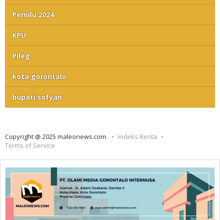
Pemilu 2024
KPU
Pileg
kota gorontalo
bupati sofyan
Copyright @ 2025 maleonews.com.
Indeks Berita
Terms of Service