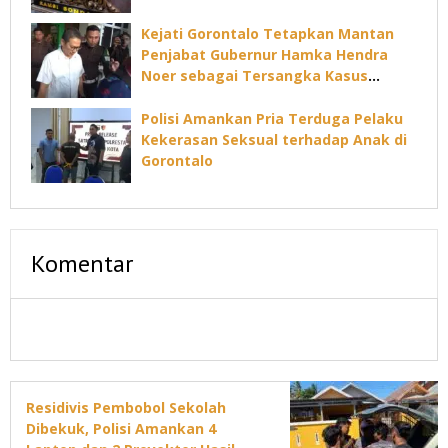
Kejati Gorontalo Tetapkan Mantan
Penjabat Gubernur Hamka Hendra
Noer sebagai Tersangka Kasus
Dugaan Korupsi Command Center
Polisi Amankan Pria Terduga Pelaku
Kekerasan Seksual terhadap Anak di
Gorontalo
Komentar
Residivis Pembobol Sekolah
Dibekuk, Polisi Amankan 4