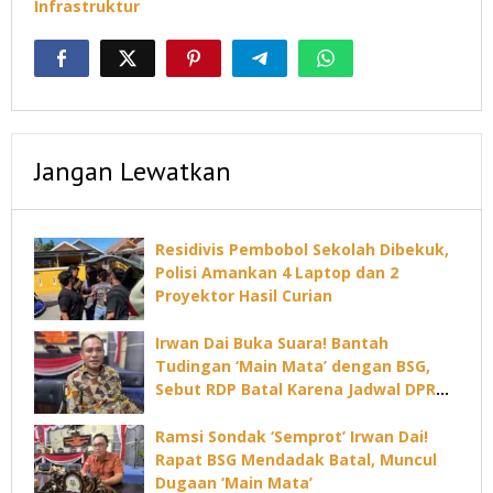
Infrastruktur
Jangan Lewatkan
Residivis Pembobol Sekolah Dibekuk,
Polisi Amankan 4 Laptop dan 2
Proyektor Hasil Curian
Irwan Dai Buka Suara! Bantah
Tudingan ‘Main Mata’ dengan BSG,
Sebut RDP Batal Karena Jadwal DPRD
Padat
Ramsi Sondak ‘Semprot’ Irwan Dai!
Rapat BSG Mendadak Batal, Muncul
Dugaan ‘Main Mata’