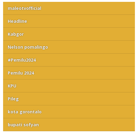
maleotvofficial
Headline
Kabgor
Nelson pomalingo
#Pemilu2024
Pemilu 2024
KPU
Pileg
kota gorontalo
bupati sofyan