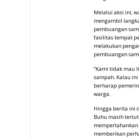
Melalui aksi ini,
mengambil langka
pembuangan samp
fasilitas tempat
melakukan pengaw
pembuangan sam
“Kami tidak mau l
sampah. Kalau ini
berharap pemerint
warga.
Hingga berita ini
Buhu masih tertu
mempertahankan b
memberikan perhat