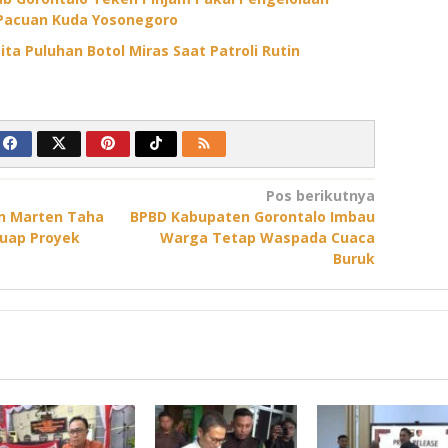
Pacuan Kuda Yosonegoro
ita Puluhan Botol Miras Saat Patroli Rutin
Pos berikutnya
an Marten Taha
BPBD Kabupaten Gorontalo Imbau
Suap Proyek
Warga Tetap Waspada Cuaca
Buruk