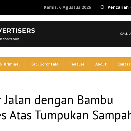
Kamis, 6 Agustus 2026
Pencarian
& Kriminal
Kab. Gorontalo
Feature
About
Contac
r Jalan dengan Bambu
es Atas Tumpukan Sampa