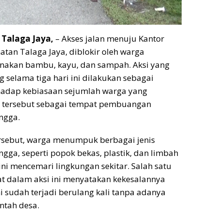
Talaga Jaya,
– Akses jalan menuju Kantor
tan Talaga Jaya, diblokir oleh warga
akan bambu, kayu, dan sampah. Aksi yang
 selama tiga hari ini dilakukan sebagai
rhadap kebiasaan sejumlah warga yang
i tersebut sebagai tempat pembuangan
ngga.
rsebut, warga menumpuk berbagai jenis
ga, seperti popok bekas, plastik, dan limbah
ini mencemari lingkungan sekitar. Salah satu
at dalam aksi ini menyatakan kekesalannya
i sudah terjadi berulang kali tanpa adanya
ntah desa.