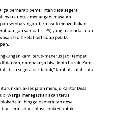
 warga berharap pemerintah desa segera
h nyata untuk menangani masalah
ah sembarangan, termasuk menyediakan
 pembuangan sampah (TPS) yang memadai atau
asan lebih ketat terhadap pelaku
pah.
ingkungan kami terus-menerus jadi tempat
 dibiarkan, dampaknya bisa lebih buruk. Kami
ah desa segera bertindak,” tambah salah satu
 diturunkan, akses jalan menuju Kantor Desa
tup. Warga menegaskan akan terus
lokade ini hingga pemerintah desa
ian serius dan solusi konkret untuk