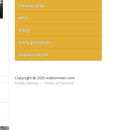
Pemilu 2024
KPU
Pileg
kota gorontalo
bupati sofyan
Copyright @ 2025 maleonews.com.
Indeks Berita
Terms of Service