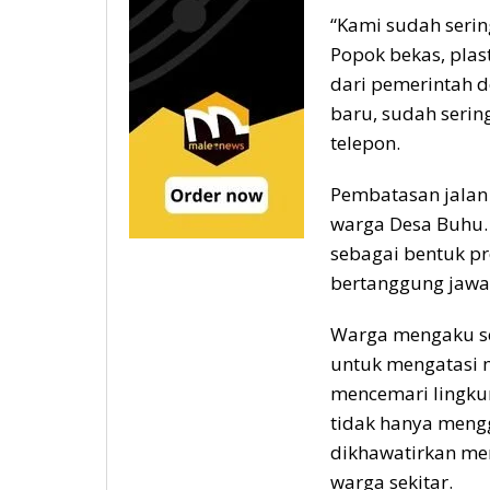
“Kami sudah seri
Popok bekas, plas
dari pemerintah d
baru, sudah serin
telepon.
Pembatasan jalan 
warga Desa Buhu. 
sebagai bentuk pr
bertanggung jawa
Warga mengaku se
untuk mengatasi
mencemari lingku
tidak hanya meng
dikhawatirkan me
warga sekitar.