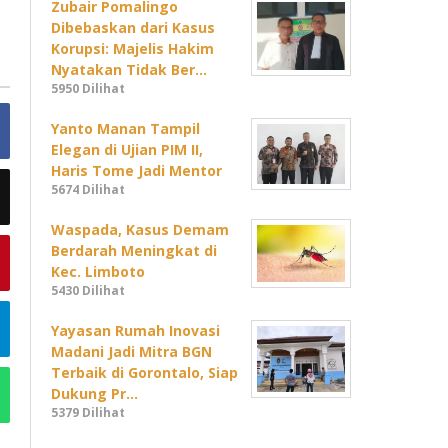
Zubair Pomalingo
Dibebaskan dari Kasus
Korupsi: Majelis Hakim
Nyatakan Tidak Ber…
5950 Dilihat
Yanto Manan Tampil
Elegan di Ujian PIM II,
Haris Tome Jadi Mentor
5674 Dilihat
Waspada, Kasus Demam
Berdarah Meningkat di
Kec. Limboto
5430 Dilihat
Yayasan Rumah Inovasi
Madani Jadi Mitra BGN
Terbaik di Gorontalo, Siap
Dukung Pr…
5379 Dilihat