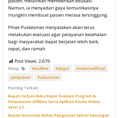
pasien, melainkan memberikan edukasi.
Namun, ia menyadari gaya komunikasinya
mungkin membuat pasien merasa tersinggung.
Pihak Puskesmas menyatakan akan terus
melakukan evaluasi agar pelayanan kesehatan
bagi masyarakat dapat berjalan lebih baik,
cepat, dan ramah.
Post Views:
2,676
Ditag
Headline
Kabgor
maleotvofficial
pelayanan
Puskesmas
Posting Terkait
Bupati Sofyan Buka Rapat Evaluasi Program &
Penyusunan APBDes Serta Aplikasi Kasda Online
Versi 2.3
Bupati Gorontalo Bahas Penguatan Sektor Keuangan