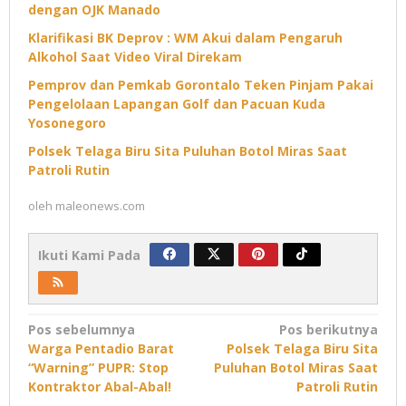
dengan OJK Manado
Klarifikasi BK Deprov : WM Akui dalam Pengaruh
Alkohol Saat Video Viral Direkam
Pemprov dan Pemkab Gorontalo Teken Pinjam Pakai
Pengelolaan Lapangan Golf dan Pacuan Kuda
Yosonegoro
Polsek Telaga Biru Sita Puluhan Botol Miras Saat
Patroli Rutin
oleh
maleonews.com
Ikuti Kami Pada
Navigasi
Pos sebelumnya
Pos berikutnya
Warga Pentadio Barat
Polsek Telaga Biru Sita
pos
“Warning” PUPR: Stop
Puluhan Botol Miras Saat
Kontraktor Abal-Abal!
Patroli Rutin