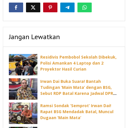
Jangan Lewatkan
Residivis Pembobol Sekolah Dibekuk,
Polisi Amankan 4 Laptop dan 2
Proyektor Hasil Curian
Irwan Dai Buka Suara! Bantah
Tudingan ‘Main Mata’ dengan BSG,
Sebut RDP Batal Karena Jadwal DPRD
Padat
Ramsi Sondak ‘Semprot’ Irwan Dai!
Rapat BSG Mendadak Batal, Muncul
Dugaan ‘Main Mata’