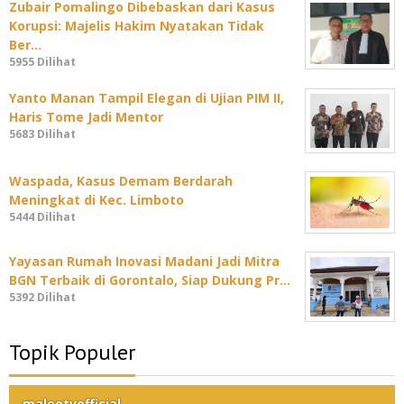
Zubair Pomalingo Dibebaskan dari Kasus
Korupsi: Majelis Hakim Nyatakan Tidak
Ber…
5955 Dilihat
Yanto Manan Tampil Elegan di Ujian PIM II,
Haris Tome Jadi Mentor
5683 Dilihat
Waspada, Kasus Demam Berdarah
Meningkat di Kec. Limboto
5444 Dilihat
Yayasan Rumah Inovasi Madani Jadi Mitra
BGN Terbaik di Gorontalo, Siap Dukung Pr…
5392 Dilihat
Topik Populer
maleotvofficial