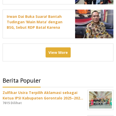
Irwan Dai Buka Suara! Bantah
Tudingan ‘Main Mata’ dengan
BSG, Sebut RDP Batal Karena
Jadwal DPRD Padat
View More
Berita Populer
Zulfikar Usira Terpilih Aklamasi sebagai
Ketua IPSI Kabupaten Gorontalo 2025–202…
7615 Dilihat