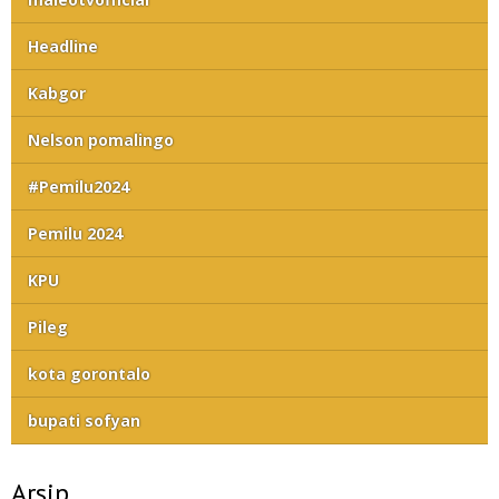
Headline
Kabgor
Nelson pomalingo
#Pemilu2024
Pemilu 2024
KPU
Pileg
kota gorontalo
bupati sofyan
Arsip