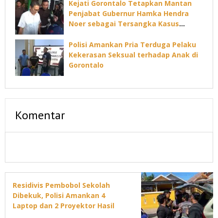
Kejati Gorontalo Tetapkan Mantan
Penjabat Gubernur Hamka Hendra
Noer sebagai Tersangka Kasus
Dugaan Korupsi Command Center
Polisi Amankan Pria Terduga Pelaku
Kekerasan Seksual terhadap Anak di
Gorontalo
Komentar
Residivis Pembobol Sekolah
Dibekuk, Polisi Amankan 4
Laptop dan 2 Proyektor Hasil
Curian