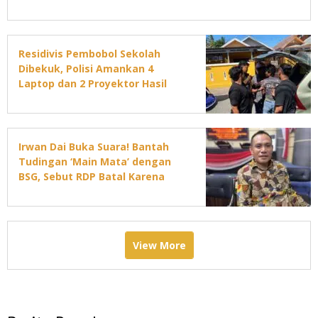
Residivis Pembobol Sekolah
Dibekuk, Polisi Amankan 4
Laptop dan 2 Proyektor Hasil
Curian
Irwan Dai Buka Suara! Bantah
Tudingan ‘Main Mata’ dengan
BSG, Sebut RDP Batal Karena
Jadwal DPRD Padat
View More