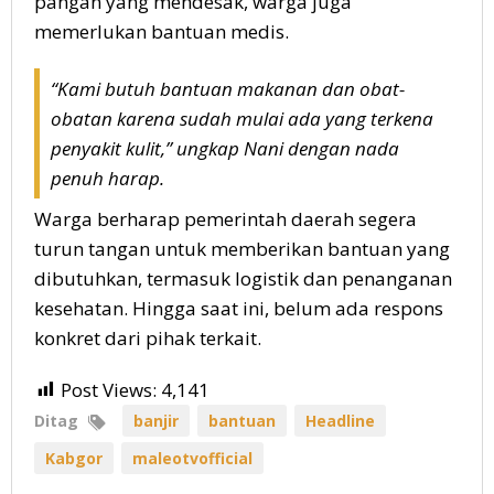
pangan yang mendesak, warga juga
memerlukan bantuan medis.
“Kami butuh bantuan makanan dan obat-
obatan karena sudah mulai ada yang terkena
penyakit kulit,”
ungkap Nani dengan nada
penuh harap.
Warga berharap pemerintah daerah segera
turun tangan untuk memberikan bantuan yang
dibutuhkan, termasuk logistik dan penanganan
kesehatan. Hingga saat ini, belum ada respons
konkret dari pihak terkait.
Post Views:
4,141
Ditag
banjir
bantuan
Headline
Kabgor
maleotvofficial