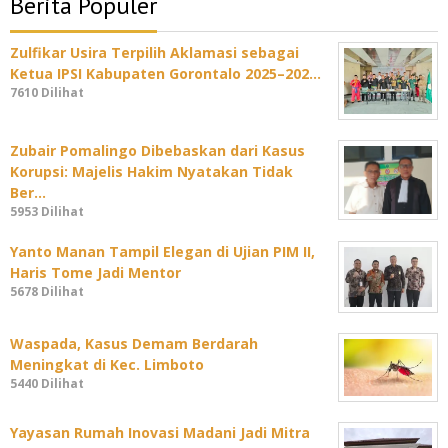
Berita Populer
Zulfikar Usira Terpilih Aklamasi sebagai
Ketua IPSI Kabupaten Gorontalo 2025–202…
7610 Dilihat
Zubair Pomalingo Dibebaskan dari Kasus
Korupsi: Majelis Hakim Nyatakan Tidak
Ber…
5953 Dilihat
Yanto Manan Tampil Elegan di Ujian PIM II,
Haris Tome Jadi Mentor
5678 Dilihat
Waspada, Kasus Demam Berdarah
Meningkat di Kec. Limboto
5440 Dilihat
Yayasan Rumah Inovasi Madani Jadi Mitra