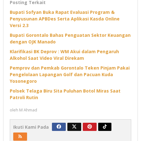
Posting Terkait
Bupati Sofyan Buka Rapat Evaluasi Program &
Penyusunan APBDes Serta Aplikasi Kasda Online
Versi 2.3
Bupati Gorontalo Bahas Penguatan Sektor Keuangan
dengan OJK Manado
Klarifikasi BK Deprov : WM Akui dalam Pengaruh
Alkohol Saat Video Viral Direkam
Pemprov dan Pemkab Gorontalo Teken Pinjam Pakai
Pengelolaan Lapangan Golf dan Pacuan Kuda
Yosonegoro
Polsek Telaga Biru Sita Puluhan Botol Miras Saat
Patroli Rutin
oleh
M Ahmad
Ikuti Kami Pada