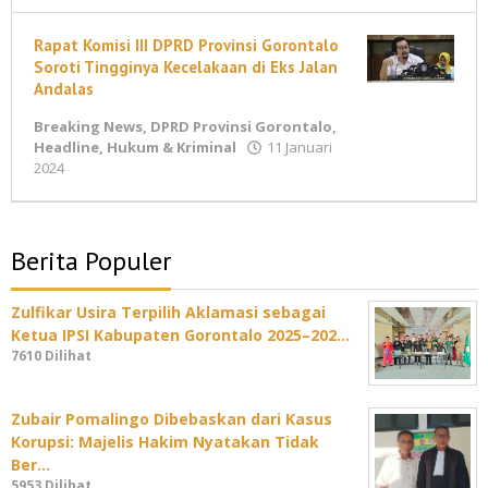
Ahmad
Rapat Komisi III DPRD Provinsi Gorontalo
Soroti Tingginya Kecelakaan di Eks Jalan
Andalas
Breaking News
,
DPRD Provinsi Gorontalo
,
Headline
,
Hukum & Kriminal
11 Januari
oleh
2024
M
Ahmad
Berita Populer
Zulfikar Usira Terpilih Aklamasi sebagai
Ketua IPSI Kabupaten Gorontalo 2025–202…
7610 Dilihat
Zubair Pomalingo Dibebaskan dari Kasus
Korupsi: Majelis Hakim Nyatakan Tidak
Ber…
5953 Dilihat