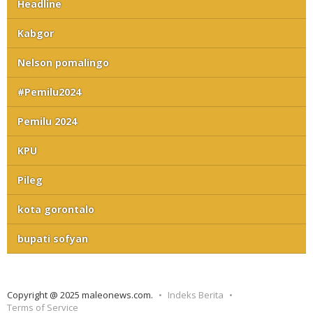
Headline
Kabgor
Nelson pomalingo
#Pemilu2024
Pemilu 2024
KPU
Pileg
kota gorontalo
bupati sofyan
Copyright @ 2025 maleonews.com.
Indeks Berita
Terms of Service